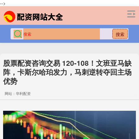
-->
搜索
股票配资咨询交易 120-108！文班亚马缺
阵，卡斯尔哈珀发力，马刺逆转夺回主场
优势
网站：华利配资