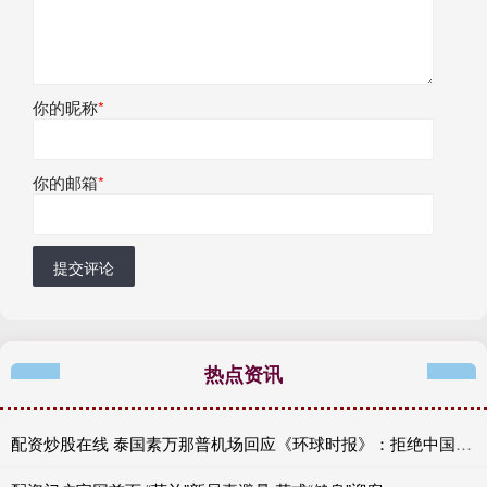
你的昵称
*
你的邮箱
*
提交评论
热点资讯
配资炒股在线 泰国素万那普机场回应《环球时报》：拒绝中国乘客登机决定由航司作出