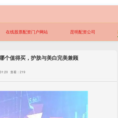
在线股票配资门户网站
昆明配资公司
牌哪个值得买，护肤与美白完美兼顾
31:20
查看：219