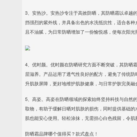
3、安热沙。安热沙专注于高效防晒，其防晒霜以卓越
挡强烈的紫外线，并具备出色的水洗抵抗性，适合各种
且不油腻，为日常防晒增加了一份愉悦感，使每次阳光
4、优时颜。优时颜在防晒研究方面不断突破，其防晒
层滋养。产品运用了透气性良好的配方，避免了传统防
升肌肤屏障，更好地维护肌肤健康，与日常护肤完美融
5、高姿。高姿在防晒领域的探索始终坚持科技与自然
取物，有助于缓解日晒对肌肤的损伤，同时提供基础的
肌也能安心使用。轻松涂抹，无需担心白色残留，令肌
防晒霜品牌哪个值得买？款式盘点！