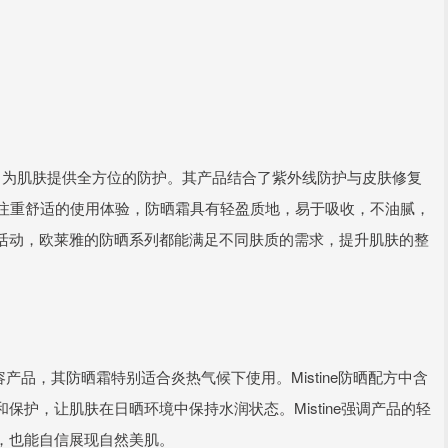
，为肌肤提供全方位的防护。其产品结合了紫外线防护与皮肤修复
雅注重舒适的使用体验，防晒霜具有轻盈质地，易于吸收，不油腻，
活动，欧莱雅的防晒系列都能满足不同肤质的需求，提升肌肤的整
比的美容产品，其防晒霜特别适合炎热气候下使用。Mistine防晒配方中含
护，让肌肤在日晒环境中保持水润状态。Mistine强调产品的轻
，也能自信展现自然美肌。