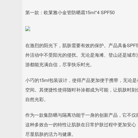
第一款：欧莱雅小金管防晒霜15ml*4 SPF50
在激烈的阳光下，肌肤需要有效的保护。产品具备SPF5
外活动中不受阳光的侵扰。无论是海滩、登山还是城市
游都能充满自信，尽享快乐时光。
小巧的15ml包装设计，使得产品更加便于携带，无论
空间。其便捷性使得随时补涂都成为可能，让肌肤时刻
自然光彩。
作为一款集防晒与隔离功能于一身的创新产品，它不仅
这种多效合一的特性让肌肤在日常护肤过程中更加安心
尽显肌肤的活力与健康。