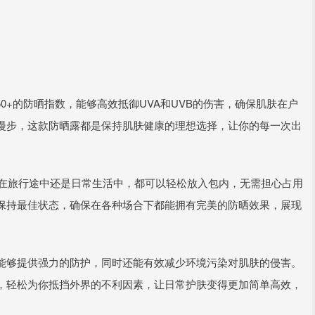
0+的防晒指数，能够高效抵御UVA和UVB的伤害，确保肌肤在户
漫步，这款防晒露都是保持肌肤健康的理想选择，让你的每一次出
是在旅行途中还是日常生活中，都可以轻松放入包内，无需担心占用
保持最佳状态，确保在各种场合下都能拥有完美的防晒效果，展现
能够提供强力的防护，同时还能有效减少环境污染对肌肤的侵害。
，轻松为你抵挡外界的不利因素，让日常护肤变得更加简单高效，