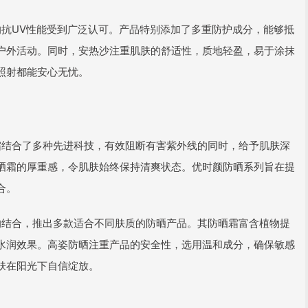
的抗UV性能受到广泛认可。产品特别添加了多重防护成分，能够抵
户外活动。同时，安热沙注重肌肤的舒适性，质地轻盈，易于涂抹
照射都能安心无忧。
霜结合了多种先进科技，有效阻断有害紫外线的同时，给予肌肤深
晒霜的厚重感，令肌肤始终保持清爽状态。优时颜防晒系列旨在提
合。
的结合，推出多款适合不同肤质的防晒产品。其防晒霜富含植物提
水润效果。高姿防晒注重产品的安全性，选用温和成分，确保敏感
肤在阳光下自信绽放。