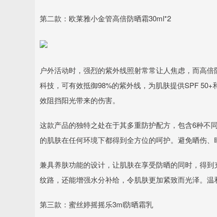
第二款：欧莱雅小金管高倍防晒霜30ml*2
户外活动时，强烈的紫外线照射常常让人焦虑，而高倍
科技，可有效抵御98%的紫外线，为肌肤提供SPF 50
效阻挡阳光带来的伤害。
这款产品的独特之处在于其多重防护配方，包含6种不同
的肌肤在任何环境下都得到全方位的呵护。避免晒伤、
兼具养肤功能的设计，让肌肤在享受防晒的同时，得到
纹路，还能增强水分补给，令肌肤更加紧致而光泽。温
第三款：蜜丝婷摇摇乐3ml防晒霜乳