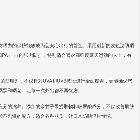
防晒力的保护能够成为您安心出行的首选。采用创新的麦色滤防晒
+和PA++++的强力防护，特别适合喜欢高强度露天运动的人士，有
的防晒剂，不仅针对UVA和UVB波段进行全面覆盖，更能确保您
晒黑和晒老，让每一次外出都不再忧虑。
充分的滋养。添加的余甘子果提取物和玻尿酸成分，不仅改善肌肤
和不刺激的配方，适合各种肤质，让日常防晒轻松愉悦。