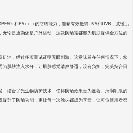
50+和PA++++的防晒能力，能够有效抵御UVA和UVB，减缓肌
，无论是通勤还是户外运动，这款防晒霜都能为肌肤提供全方位的
及矿油，经过多项测试证明无眼刺激。这意味着在任何情况下，您
同为肌肤注入水分，让肌肤感觉清爽舒适，没有负担，完美契合日
发，结合了光生物防护技术，使得防晒效果更为显著。清润乳液的
仅提升了防晒功能，更让每一次涂抹都成为享受，让每位使用者都