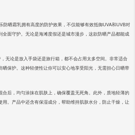
摇乐防晒霜乳拥有高度的防护效果，不仅能够有效抵御UVA和UVB对
到全面守护。无论是海滩度假还是城市漫步，这款防晒产品都能成
带，无论是放入手袋还是旅行箱，都不会占用太多空间。非常适合
防晒保护。这种轻便性让你可以安心地享受阳光，无需担心日晒带
混合后，均匀涂抹在肌肤上，确保覆盖无死角。此外，质地轻薄的
使用。产品中还含有保湿成分，帮助维持肌肤水分，防止干燥，让