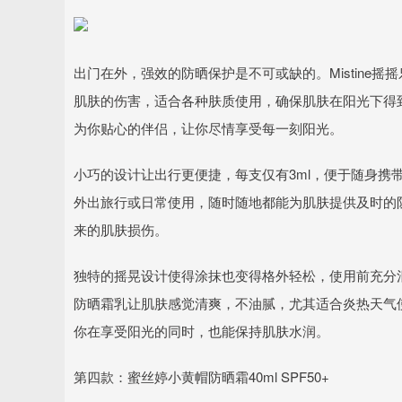
出门在外，强效的防晒保护是不可或缺的。Mistine摇
肌肤的伤害，适合各种肤质使用，确保肌肤在阳光下得
为你贴心的伴侣，让你尽情享受每一刻阳光。
小巧的设计让出行更便捷，每支仅有3ml，便于随身携
外出旅行或日常使用，随时随地都能为肌肤提供及时的
来的肌肤损伤。
独特的摇晃设计使得涂抹也变得格外轻松，使用前充分
防晒霜乳让肌肤感觉清爽，不油腻，尤其适合炎热天气
你在享受阳光的同时，也能保持肌肤水润。
第四款：蜜丝婷小黄帽防晒霜40ml SPF50+