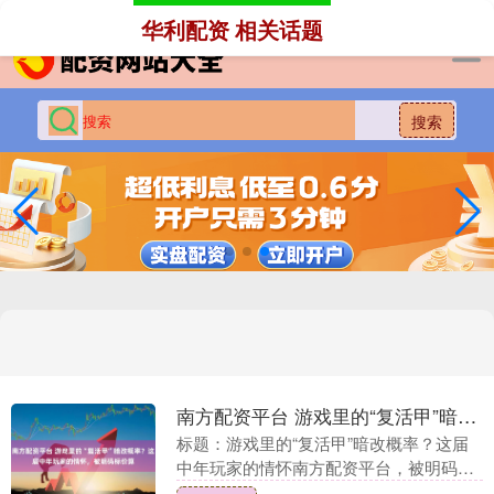
-->
华利配资 相关话题
搜索
南方配资平台 游戏里的“复活甲”暗改概率？这届中年玩家的情怀，被明码标价算
标题：游戏里的“复活甲”暗改概率？这届
中年玩家的情怀南方配资平台，被明码标
价算计了 就在2026年2月16号晚上，一段