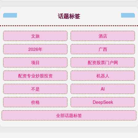
话题标签
文旅
酒店
2026年
广西
项目
配资股票门户网
配资专业炒股投资
机器人
不是
AI
价格
DeepSeek
全部话题标签