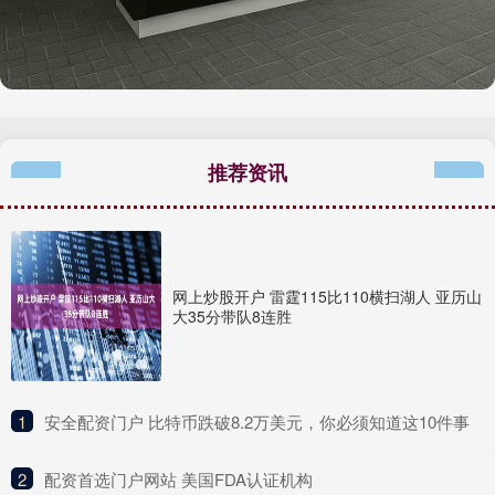
推荐资讯
网上炒股开户 雷霆115比110横扫湖人 亚历山
大35分带队8连胜
1
​安全配资门户 比特币跌破8.2万美元，你必须知道这10件事
2
​配资首选门户网站 美国FDA认证机构