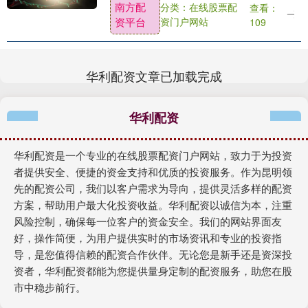
南方配
分类：在线股票配
查看：
游戏录屏在各大传奇玩家群里炸开了。画
资平台
资门户网站
109
面里，....
华利配资文章已加载完成
华利配资
华利配资是一个专业的在线股票配资门户网站，致力于为投资
者提供安全、便捷的资金支持和优质的投资服务。作为昆明领
先的配资公司，我们以客户需求为导向，提供灵活多样的配资
方案，帮助用户最大化投资收益。华利配资以诚信为本，注重
风险控制，确保每一位客户的资金安全。我们的网站界面友
好，操作简便，为用户提供实时的市场资讯和专业的投资指
导，是您值得信赖的配资合作伙伴。无论您是新手还是资深投
资者，华利配资都能为您提供量身定制的配资服务，助您在股
市中稳步前行。